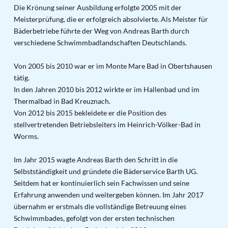
Die Krönung seiner Ausbildung erfolgte 2005 mit der
Meisterprüfung, die er erfolgreich absolvierte. Als Meister für
Bäderbetriebe führte der Weg von Andreas Barth durch
verschiedene Schwimmbadlandschaften Deutschlands.
Von 2005 bis 2010 war er im Monte Mare Bad in Obertshausen
tätig.
In den Jahren 2010 bis 2012 wirkte er im Hallenbad und im
Thermalbad in Bad Kreuznach.
Von 2012 bis 2015 bekleidete er die Position des
stellvertretenden Betriebsleiters im Heinrich-Völker-Bad in
Worms.
Im Jahr 2015 wagte Andreas Barth den Schritt in die
Selbstständigkeit und gründete die Bäderservice Barth UG.
Seitdem hat er kontinuierlich sein Fachwissen und seine
Erfahrung anwenden und weitergeben können. Im Jahr 2017
übernahm er erstmals die vollständige Betreuung eines
Schwimmbades, gefolgt von der ersten technischen