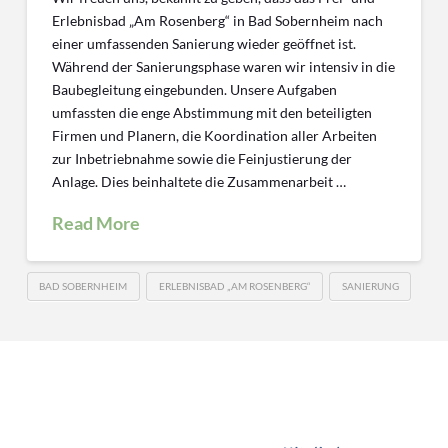
Erlebnisbad „Am Rosenberg“ in Bad Sobernheim nach
einer umfassenden Sanierung wieder geöffnet ist.
Während der Sanierungsphase waren wir intensiv in die
Baubegleitung eingebunden. Unsere Aufgaben
umfassten die enge Abstimmung mit den beteiligten
Firmen und Planern, die Koordination aller Arbeiten
zur Inbetriebnahme sowie die Feinjustierung der
Anlage. Dies beinhaltete die Zusammenarbeit …
Read More
BAD SOBERNHEIM
ERLEBNISBAD „AM ROSENBERG“
SANIERUNG