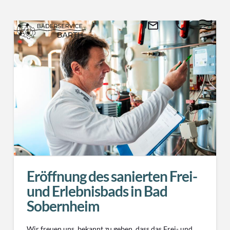
Eröffnung des sanierten Frei-
und Erlebnisbads in Bad
Sobernheim
Wir freuen uns, bekannt zu geben, dass das Frei- und